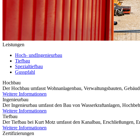
Leistungen
Hoch- und
Ingenieurbau
Tiefbau
Spezialtiefbau
Gusspfahl
Hochbau
Der Hochbau umfasst Wohnanlagenbau, Verwaltungsbauten, Gebäude 
Weitere Informationen
Ingenieurbau
Der Ingenieurbau umfasst den Bau von Wasserkraftanlagen, Hochbeh
Weitere Informationen
Tiefbau
Der Tiefbau bei Kurt Motz umfasst den Kanalbau, Erschließungen, Er
Weitere Informationen
Zertifizierungen