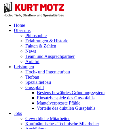
Home
Über uns
Philosophie
Erfahrungen & Historie
Fakten & Zahlen
News
Team und Ansprechpartner
Anfahrt
Leistungen
Hoch- und Ingenieurbau
Tiefbau
Spezialtiefbau
Gusspfahl
Bestens bewährtes Gründungssystem
Einsatzbeispiele des Gusspfahls
Mantelverpresste Pfähle
Vorteile des duktilen Gusspfahls
Jobs
Gewerbliche Mitarbeiter
Kaufmännische - Technische Mitarbeiter
Ausbildung