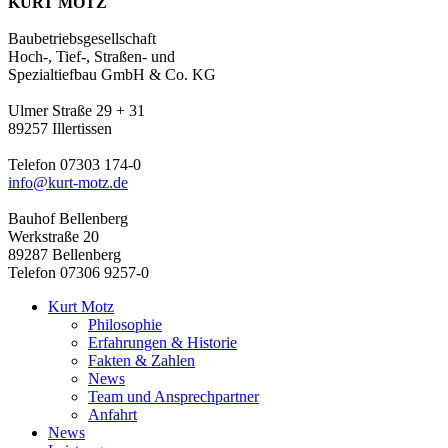
KURT MOTZ
Baubetriebsgesellschaft
Hoch-, Tief-, Straßen- und
Spezialtiefbau GmbH & Co. KG
Ulmer Straße 29 + 31
89257 Illertissen
Telefon 07303 174-0
info@kurt-motz.de
Bauhof Bellenberg
Werkstraße 20
89287 Bellenberg
Telefon 07306 9257-0
Kurt Motz
Philosophie
Erfahrungen & Historie
Fakten & Zahlen
News
Team und Ansprechpartner
Anfahrt
News