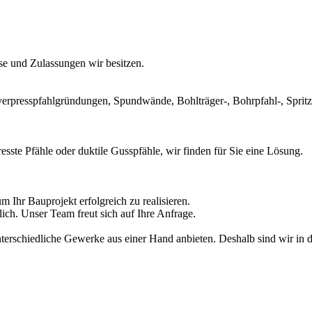
ise und Zulassungen wir besitzen.
einverpresspfahlgründungen, Spundwände, Bohlträger-, Bohrpfahl-, Spr
sste Pfähle oder duktile Gusspfähle, wir finden für Sie eine Lösung.
Ihr Bauprojekt erfolgreich zu realisieren.
lich. Unser Team freut sich auf Ihre Anfrage.
nterschiedliche Gewerke aus einer Hand anbieten. Deshalb sind wir in