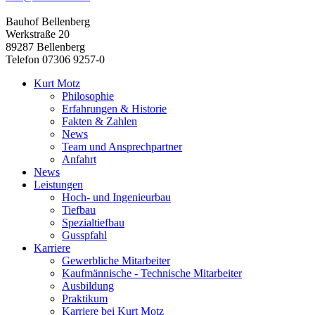
Bauhof Bellenberg
Werkstraße 20
89287 Bellenberg
Telefon 07306 9257-0
Kurt Motz
Philosophie
Erfahrungen & Historie
Fakten & Zahlen
News
Team und Ansprechpartner
Anfahrt
News
Leistungen
Hoch- und Ingenieurbau
Tiefbau
Spezialtiefbau
Gusspfahl
Karriere
Gewerbliche Mitarbeiter
Kaufmännische - Technische Mitarbeiter
Ausbildung
Praktikum
Karriere bei Kurt Motz