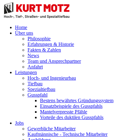
Home
Über uns
Philosophie
Erfahrungen & Historie
Fakten & Zahlen
News
Team und Ansprechpartner
Anfahrt
Leistungen
Hoch- und Ingenieurbau
Tiefbau
Spezialtiefbau
Gusspfahl
Bestens bewährtes Gründungssystem
Einsatzbeispiele des Gusspfahls
Mantelverpresste Pfähle
Vorteile des duktilen Gusspfahls
Jobs
Gewerbliche Mitarbeiter
Kaufmännische - Technische Mitarbeiter
Ausbildung