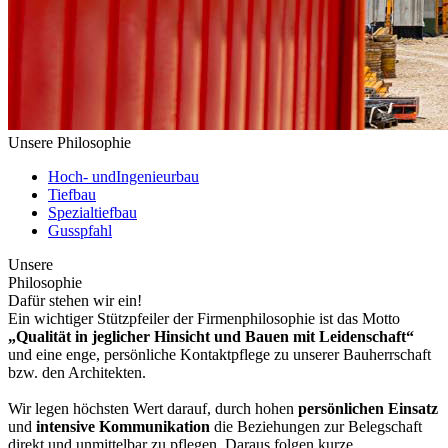
Unsere Philosophie
Hoch- und
Ingenieurbau
Tiefbau
Spezialtiefbau
Gusspfahl
Unsere
Philosophie
Dafür stehen wir ein!
Ein wichtiger Stützpfeiler der Firmenphilosophie ist das Motto
„Qualität in jeglicher Hinsicht und Bauen mit Leidenschaft“
und eine enge, persönliche Kontaktpflege zu unserer Bauherrschaft
bzw. den Architekten.
Wir legen höchsten Wert darauf, durch hohen
persönlichen Einsatz
und
intensive Kommunikation
die Beziehungen zur Belegschaft
direkt und unmittelbar zu pflegen. Daraus folgen kurze