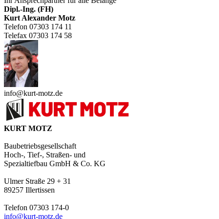
Ihr Ansprechpartner für alle Belange
Dipl.-Ing. (FH)
Kurt Alexander Motz
Telefon 07303 174 11
Telefax 07303 174 58
info@kurt-motz.de
KURT MOTZ
Baubetriebsgesellschaft
Hoch-, Tief-, Straßen- und
Spezialtiefbau GmbH & Co. KG
Ulmer Straße 29 + 31
89257 Illertissen
Telefon 07303 174-0
info@kurt-motz.de