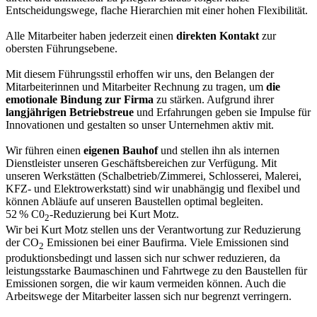
Entscheidungswege, flache Hierarchien mit einer hohen Flexibilität.
Alle Mitarbeiter haben jederzeit einen
direkten Kontakt
zur
obersten Führungsebene.
Mit diesem Führungsstil erhoffen wir uns, den Belangen der
Mitarbeiterinnen und Mitarbeiter Rechnung zu tragen, um
die
emotionale Bindung zur Firma
zu stärken. Aufgrund ihrer
langjährigen Betriebstreue
und Erfahrungen geben sie Impulse für
Innovationen und gestalten so unser Unternehmen aktiv mit.
Wir führen einen
eigenen Bauhof
und stellen ihn als internen
Dienstleister unseren Geschäftsbereichen zur Verfügung. Mit
unseren Werkstätten (Schalbetrieb/Zimmerei, Schlosserei, Malerei,
KFZ- und Elektrowerkstatt) sind wir unabhängig und flexibel und
können Abläufe auf unseren Baustellen optimal begleiten.
52 % C0
-Reduzierung bei Kurt Motz.
2
Wir bei Kurt Motz stellen uns der Verantwortung zur Reduzierung
der CO
Emissionen bei einer Baufirma. Viele Emissionen sind
2
produktionsbedingt und lassen sich nur schwer reduzieren, da
leistungsstarke Baumaschinen und Fahrtwege zu den Baustellen für
Emissionen sorgen, die wir kaum vermeiden können. Auch die
Arbeitswege der Mitarbeiter lassen sich nur begrenzt verringern.