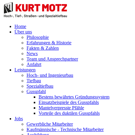
Home
Über uns
Philosophie
Erfahrungen & Historie
Fakten & Zahlen
News
Team und Ansprechpartner
Anfahrt
Leistungen
Hoch- und Ingenieurbau
Tiefbau
Spezialtiefbau
Gusspfahl
Bestens bewährtes Gründungssystem
Einsatzbeispiele des Gusspfahls
Mantelverpresste Pfähle
Vorteile des duktilen Gusspfahls
Jobs
Gewerbliche Mitarbeiter
Kaufmännische - Technische Mitarbeiter
Ausbildung