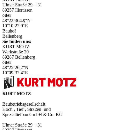
Ulmer Straße 29 + 31
89257 Illertissen
oder
48°22‘364.9“N
10°10‘22.9“E
Bauhof
Bellenberg
Sie finden uns:
KURT MOTZ
Werkstraße 20
89287 Bellenberg
oder
48°25‘26.2“N
10°09‘32.4“E
KURT MOTZ
Baubetriebsgesellschaft
Hoch-, Tief-, Straßen- und
Spezialtiefbau GmbH & Co. KG
Ulmer Straße 29 + 31