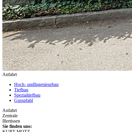
Anfahrt
Hoch- und
Ingenieurbau
Tiefbau
Spezialtiefbau
Gusspfahl
Anfahrt
Zentrale
Illertissen
Sie finden uns:
KURT MOTZ