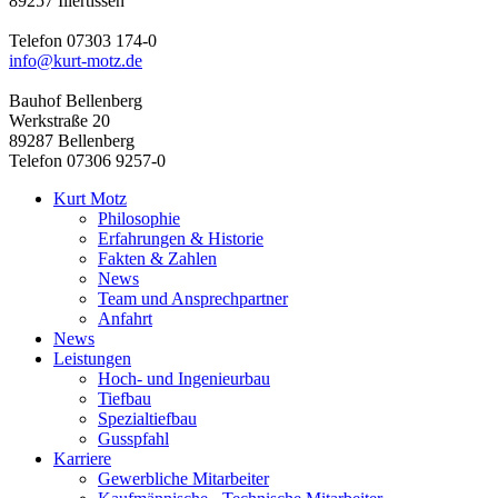
89257 Illertissen
Telefon 07303 174-0
info@kurt-motz.de
Bauhof Bellenberg
Werkstraße 20
89287 Bellenberg
Telefon 07306 9257-0
Kurt Motz
Philosophie
Erfahrungen & Historie
Fakten & Zahlen
News
Team und Ansprechpartner
Anfahrt
News
Leistungen
Hoch- und Ingenieurbau
Tiefbau
Spezialtiefbau
Gusspfahl
Karriere
Gewerbliche Mitarbeiter