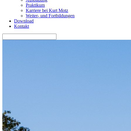
Praktikum
Karriere bei Kurt Motz
Weiter- und Fortbildungen
Download
Kontakt