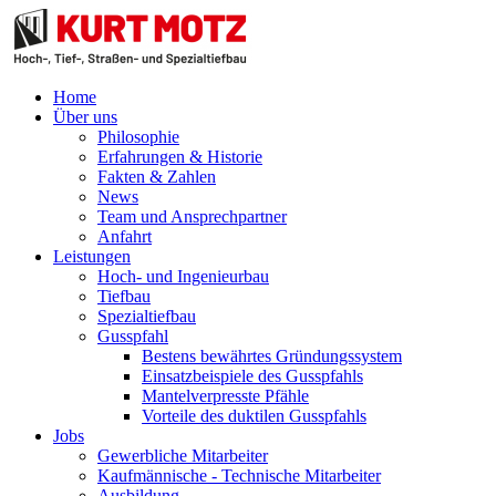
Home
Über uns
Philosophie
Erfahrungen & Historie
Fakten & Zahlen
News
Team und Ansprechpartner
Anfahrt
Leistungen
Hoch- und Ingenieurbau
Tiefbau
Spezialtiefbau
Gusspfahl
Bestens bewährtes Gründungssystem
Einsatzbeispiele des Gusspfahls
Mantelverpresste Pfähle
Vorteile des duktilen Gusspfahls
Jobs
Gewerbliche Mitarbeiter
Kaufmännische - Technische Mitarbeiter
Ausbildung