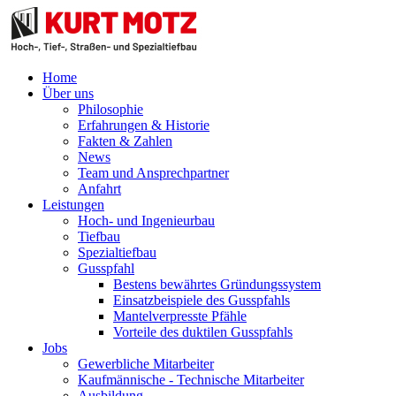
Home
Über uns
Philosophie
Erfahrungen & Historie
Fakten & Zahlen
News
Team und Ansprechpartner
Anfahrt
Leistungen
Hoch- und Ingenieurbau
Tiefbau
Spezialtiefbau
Gusspfahl
Bestens bewährtes Gründungssystem
Einsatzbeispiele des Gusspfahls
Mantelverpresste Pfähle
Vorteile des duktilen Gusspfahls
Jobs
Gewerbliche Mitarbeiter
Kaufmännische - Technische Mitarbeiter
Ausbildung