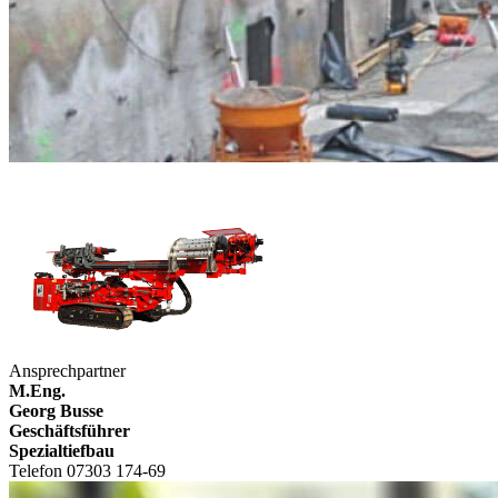
Ansprechpartner
M.Eng.
Georg Busse
Geschäftsführer
Spezialtiefbau
Telefon 07303 174-69