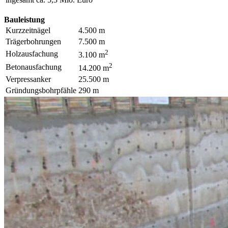
Bauleistung
Kurzzeitnägel
4.500 m
Trägerbohrungen
7.500 m
2
Holzausfachung
3.100 m
2
Betonausfachung
14.200 m
Verpressanker
25.500 m
Gründungsbohrpfähle
290 m